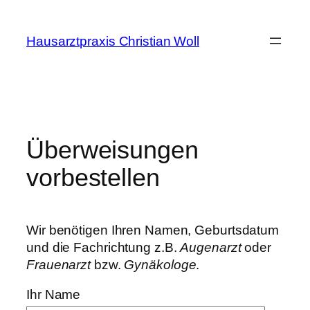
Zum
Inhalt
Hausarztpraxis Christian Woll
springen
Überweisungen
vorbestellen
Wir benötigen Ihren Namen, Geburtsdatum
und die Fachrichtung z.B.
Augenarzt
oder
Frauenarzt
bzw.
Gynäkologe
.
Ihr Name