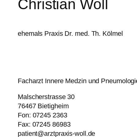
Christian Woll
ehemals Praxis Dr. med. Th. Kölmel
Facharzt Innere Medzin und Pneumologi
Malscherstrasse 30
76467 Bietigheim
Fon: 07245 2363
Fax: 07245 86983
patient@arztpraxis-woll.de