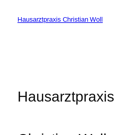
Zum
Inhalt
Hausarztpraxis Christian Woll
springen
Hausarztpraxis